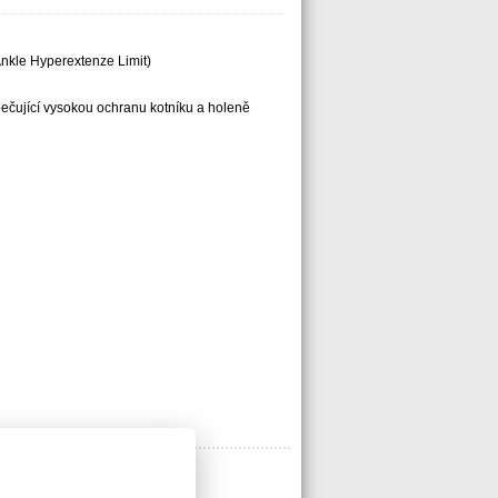
kle Hyperextenze Limit)
ečující vysokou ochranu kotníku a holeně