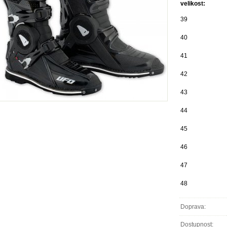
velikost:
39
40
41
42
43
44
45
46
47
48
Doprava:
Dostupnost: