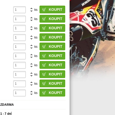
ks
ks
ks
ks
ks
ks
ks
ks
ks
ks
ZDARMA
1 - 7 dní