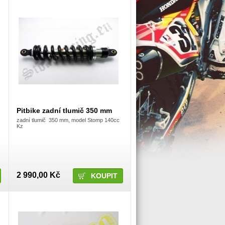
Pitbike zadní tlumič 350 mm
zadní tlumič 350 mm, model Stomp 140cc
Kz
2 990,00 Kč