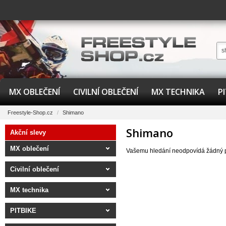
MX OBLEČENÍ
CIVILNÍ OBLEČENÍ
MX TECHNIKA
P
Freestyle-Shop.cz
/
Shimano
Shimano
Akční slevy
MX oblečení
Vašemu hledání neodpovídá žádný 
Civilní oblečení
MX technika
PITBIKE