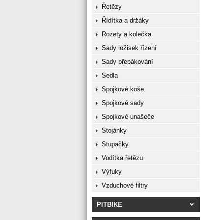
Řetězy
Řídítka a držáky
Rozety a kolečka
Sady ložisek řízení
Sady přepákování
Sedla
Spojkové koše
Spojkové sady
Spojkové unašeče
Stojánky
Stupačky
Vodítka řetězu
Výfuky
Vzduchové filtry
PITBIKE