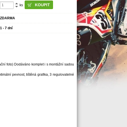
ks
ZDARMA
1 - 7 dní
trační foto) Dodáváno komplet i s montážní sadou
imální pevnost, tištěná grafika, 3 regulovatelné