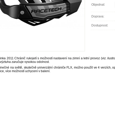
Objednat:
Doprava:
Dostupnost:
inka 2011 Chránič rukojetí s možností nastavení na zimní a letní provoz (viz. ilus
 výztuha zaručuje vysokou odolnost.
inečné na světě, skutečně univerzální chrániče FLX, možno použít ve 4 verzích, opt
ice, více možností uchycení v balení.