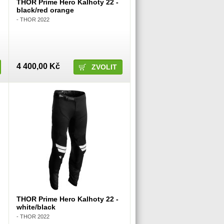
THOR Prime Hero Kalhoty 22 -
black/red orange
- THOR 2022
4 400,00 Kč
ZVOLIT
THOR Prime Hero Kalhoty 22 -
white/black
- THOR 2022