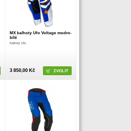
MX kalhoty Ufo Voltage modro-
bílé
Kalhoty Ufo
3 850,00 Kč
ZVOLIT