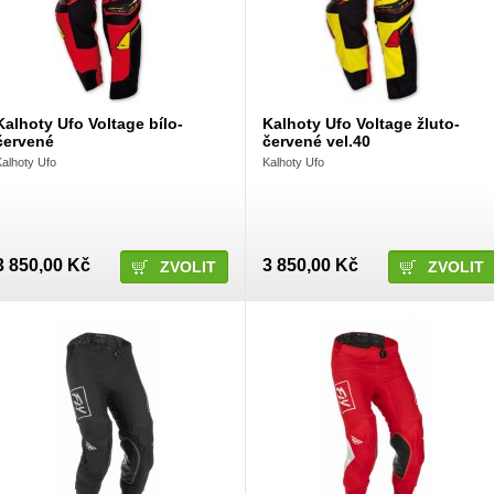
Kalhoty Ufo Voltage bílo-
Kalhoty Ufo Voltage žluto-
červené
červené vel.40
Kalhoty Ufo
Kalhoty Ufo
3 850,00 Kč
3 850,00 Kč
ZVOLIT
ZVOLIT