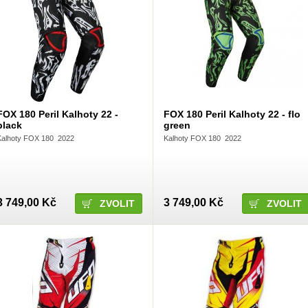
FOX 180 Peril Kalhoty 22 -
FOX 180 Peril Kalhoty 22 - flo
black
green
Kalhoty FOX 180 2022
Kalhoty FOX 180 2022
3 749,00 Kč
3 749,00 Kč
ZVOLIT
ZVOLIT