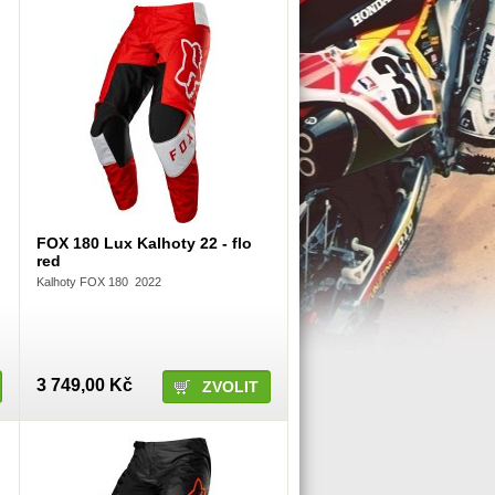
FOX 180 Lux Kalhoty 22 - flo
red
Kalhoty FOX 180 2022
3 749,00 Kč
ZVOLIT