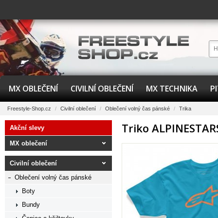
MX OBLEČENÍ
CIVILNÍ OBLEČENÍ
MX TECHNIKA
P
Freestyle-Shop.cz
/
Civilní oblečení
/
Oblečení volný čas pánské
/
Trika
Triko ALPINESTAR
Akční slevy
MX oblečení
Civilní oblečení
Oblečení volný čas pánské
Boty
Bundy