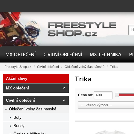
MX OBLEČENÍ
CIVILNÍ OBLEČENÍ
MX TECHNIKA
P
Freestyle-Shop.cz
/
Civilní oblečení
/
Oblečení volný čas pánské
/
Trika
Trika
Akční slevy
MX oblečení
Cena od:
Civilní oblečení
Oblečení volný čas pánské
Boty
Bundy