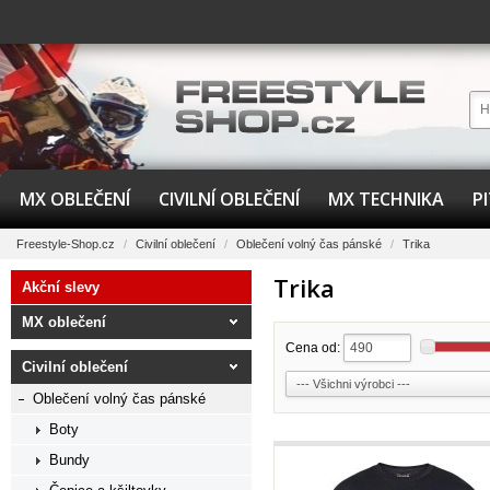
MX OBLEČENÍ
CIVILNÍ OBLEČENÍ
MX TECHNIKA
P
Freestyle-Shop.cz
/
Civilní oblečení
/
Oblečení volný čas pánské
/
Trika
Trika
Akční slevy
MX oblečení
Cena od:
Civilní oblečení
Oblečení volný čas pánské
Boty
Bundy